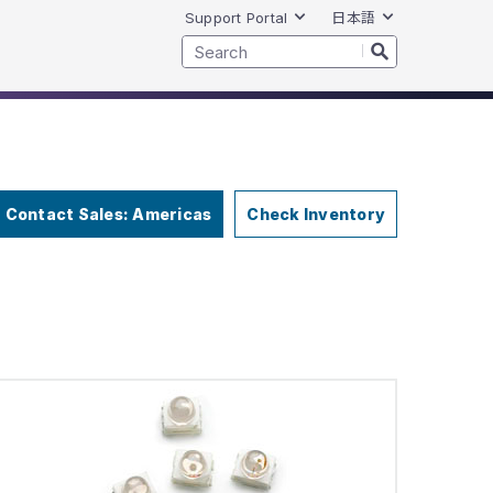
Support Portal
日本語
Contact Sales: Americas
Check Inventory