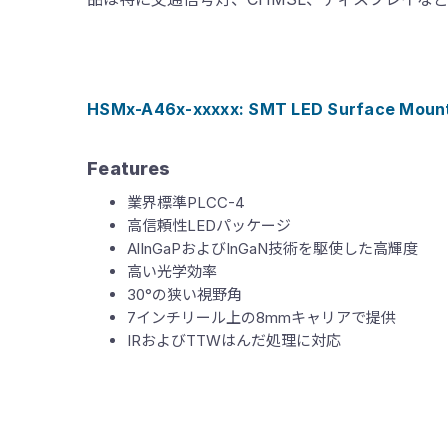
HSMx-A46x-xxxxx: SMT LED Surface Mount 
Features
業界標準PLCC-4
高信頼性LEDパッケージ
AlInGaPおよびInGaN技術を駆使した高輝度
高い光学効率
30°の狭い視野角
7インチリール上の8mmキャリアで提供
IRおよびTTWはんだ処理に対応