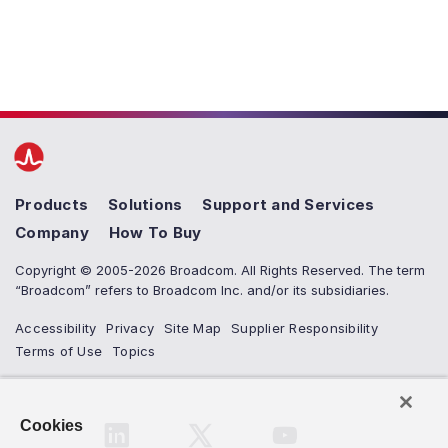
Products
Solutions
Support and Services
Company
How To Buy
Copyright © 2005-2026 Broadcom. All Rights Reserved. The term
“Broadcom” refers to Broadcom Inc. and/or its subsidiaries.
Accessibility
Privacy
Site Map
Supplier Responsibility
Terms of Use
Topics
Cookies