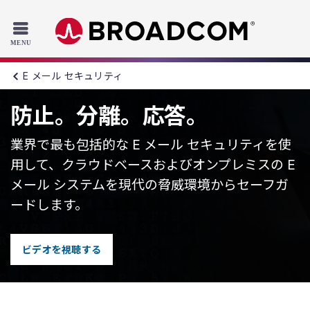
Read the accessibility statement or contact us with accessib
Skip to main content
E メール セキュリティ
防止。分離。応答。
業界で最も包括的な E メール セキュリティを使
用して、クラウドベースおよびオンプレミスの E
メール システムを現代の脅威環境からセーフガ
ードします。
ビデオを視聴する