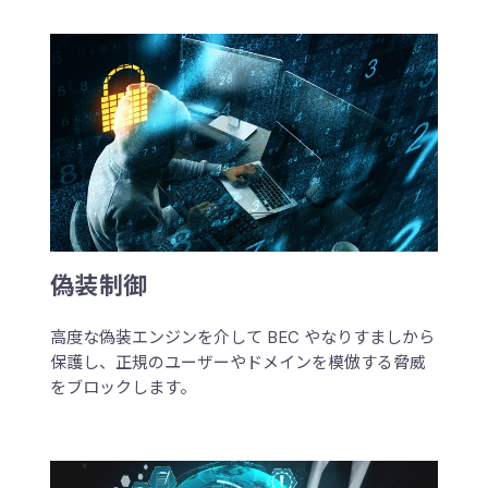
偽装制御
高度な偽装エンジンを介して BEC やなりすましから
保護し、正規のユーザーやドメインを模倣する脅威
をブロックします。