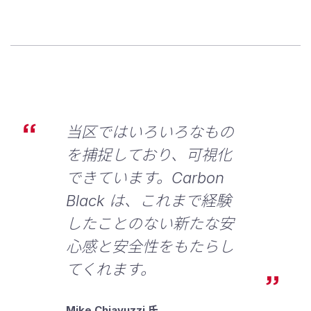
当区ではいろいろなもの
を捕捉しており、可視化
できています。Carbon
Black は、これまで経験
したことのない新たな安
心感と安全性をもたらし
てくれます。
Mike Chiavuzzi 氏