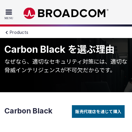
Read the accessibility statement or contact us with accessib
Skip to main content
Products
Carbon Black を選ぶ理由
なぜなら、適切なセキュリティ対策には、適切な
脅威インテリジェンスが不可欠だからです。
Carbon Black
販売代理店を通じて購入