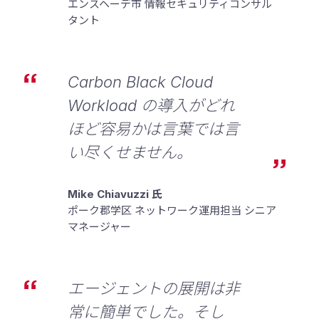
エンスヘーデ市 情報セキュリティコンサル
タント
Carbon Black Cloud
Workload の導入がどれ
ほど容易かは言葉では言
い尽くせません。
Mike Chiavuzzi 氏
ポーク郡学区 ネットワーク運用担当 シニア
マネージャー
エージェントの展開は非
常に簡単でした。そし