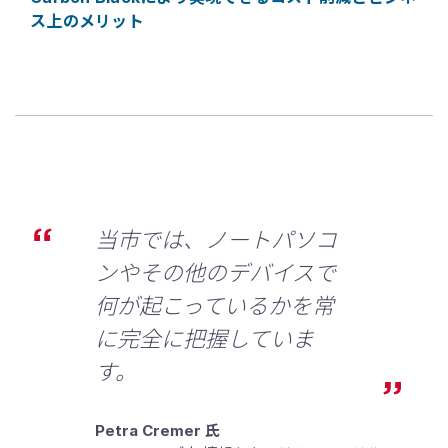
ス上のメリット
当市では、ノートパソコ
ンやその他のデバイスで
何が起こっているかを常
に完全に把握していま
す。
Petra Cremer 氏